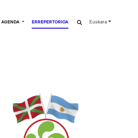
Euskara
AGENDA
ERREPERTORIOA