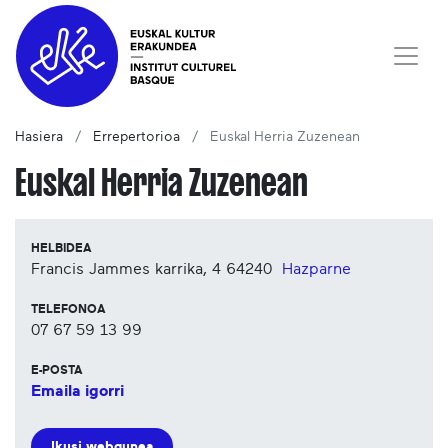
Hasiera
Errepertorioa
Euskal Herria Zuzenean
Euskal Herria Zuzenean
HELBIDEA
Francis Jammes karrika, 4
64240
Hazparne
TELEFONOA
07 67 59 13 99
E-POSTA
Emaila igorri
Ikusi webgunea