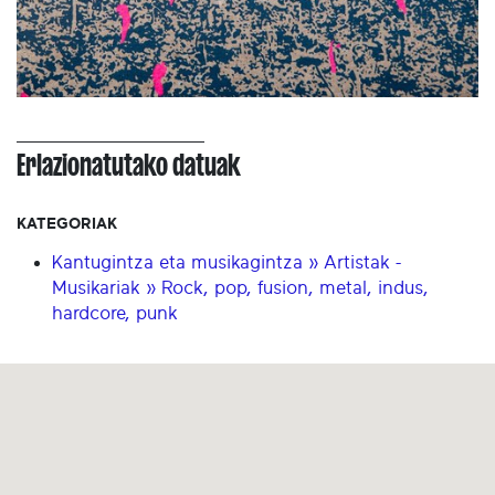
Erlazionatutako datuak
KATEGORIAK
Kantugintza eta musikagintza » Artistak -
Musikariak » Rock, pop, fusion, metal, indus,
hardcore, punk