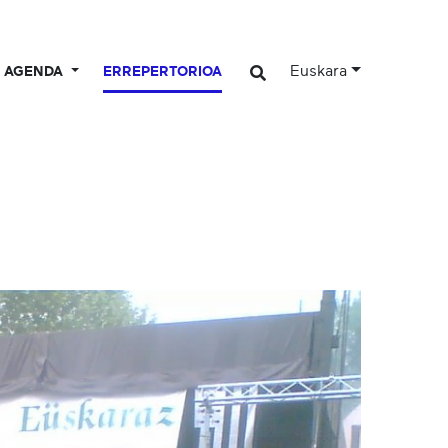
Euskara
AGENDA
ERREPERTORIOA