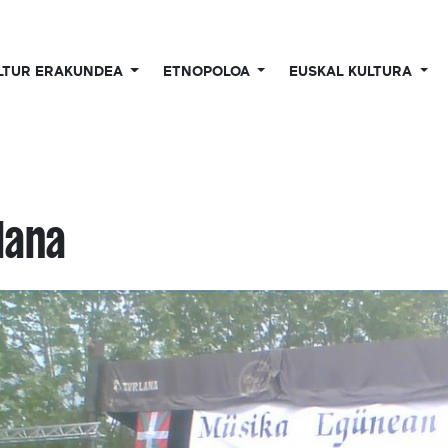
LTUR ERAKUNDEA
ETNOPOLOA
EUSKAL KULTURA
lana