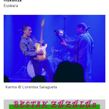
Hizkuntza
Euskara
Karma © Lorentxa Saragueta