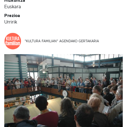
Hizkuntza
Euskara
Prezioa
Urririk
"KULTURA FAMILIAN" AGENDAKO GERTAKARIA