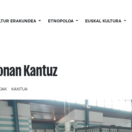
LTUR ERAKUNDEA
ETNOPOLOA
EUSKAL KULTURA
onan Kantuz
OAK
KANTUA