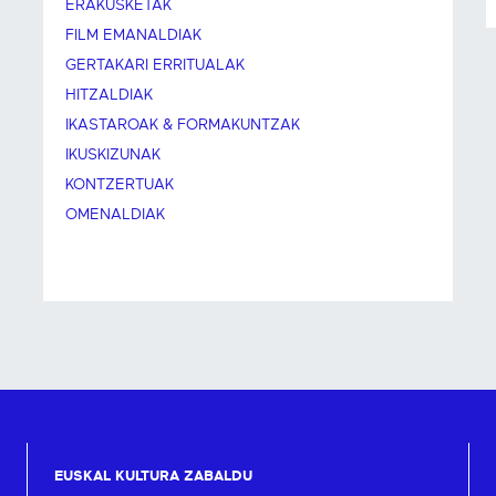
ERAKUSKETAK
FILM EMANALDIAK
GERTAKARI ERRITUALAK
HITZALDIAK
IKASTAROAK & FORMAKUNTZAK
IKUSKIZUNAK
KONTZERTUAK
OMENALDIAK
EUSKAL KULTURA ZABALDU