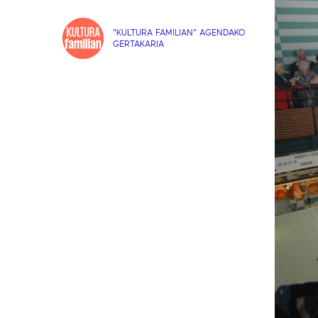
"KULTURA FAMILIAN" AGENDAKO
GERTAKARIA