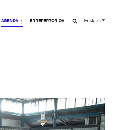
Euskara
AGENDA
ERREPERTORIOA