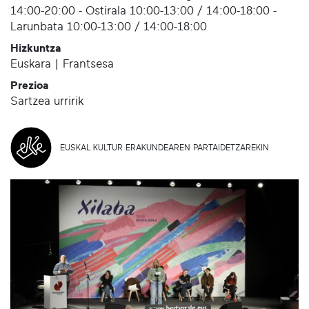
14:00-20:00 - Ostirala 10:00-13:00 / 14:00-18:00 -
Larunbata 10:00-13:00 / 14:00-18:00
Hizkuntza
Euskara | Frantsesa
Prezioa
Sartzea urririk
EUSKAL KULTUR ERAKUNDEAREN PARTAIDETZAREKIN