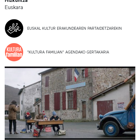
Hizkuntza
Euskara
EUSKAL KULTUR ERAKUNDEAREN PARTAIDETZAREKIN
"KULTURA FAMILIAN" AGENDAKO GERTAKARIA