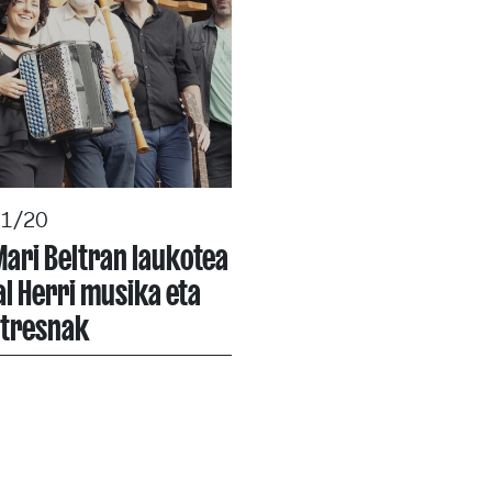
11/20
ari Beltran laukotea
al Herri musika eta
-tresnak