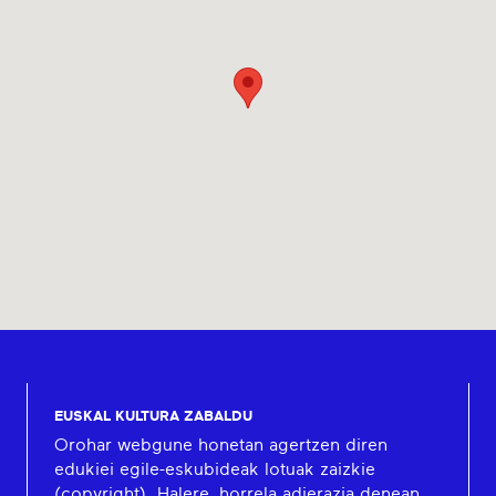
EUSKAL KULTURA ZABALDU
Orohar webgune honetan agertzen diren
edukiei egile-eskubideak lotuak zaizkie
(copyright). Halere, horrela adierazia denean,