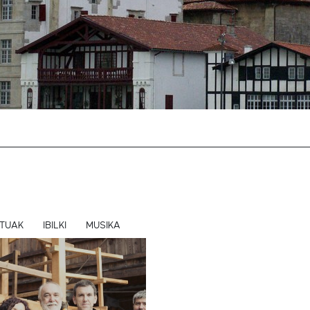
TUAK
IBILKI
MUSIKA