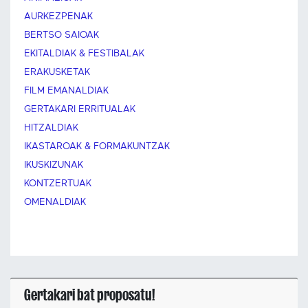
AURKEZPENAK
BERTSO SAIOAK
EKITALDIAK & FESTIBALAK
ERAKUSKETAK
FILM EMANALDIAK
GERTAKARI ERRITUALAK
HITZALDIAK
IKASTAROAK & FORMAKUNTZAK
IKUSKIZUNAK
KONTZERTUAK
OMENALDIAK
Gertakari bat proposatu!