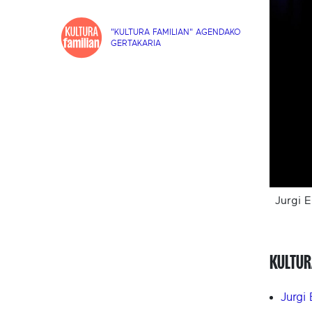
"KULTURA FAMILIAN" AGENDAKO
GERTAKARIA
Jurgi 
KULTUR
Jurgi 