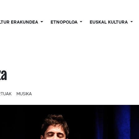
LTUR ERAKUNDEA
ETNOPOLOA
EUSKAL KULTURA
za
RTUAK
MUSIKA