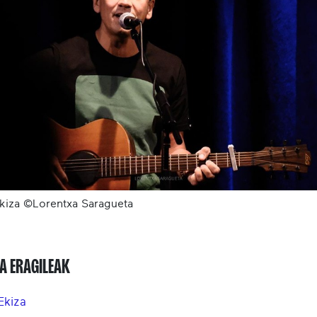
Ekiza ©Lorentxa Saragueta
A ERAGILEAK
Ekiza