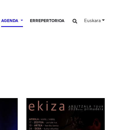
Euskara
AGENDA
ERREPERTORIOA