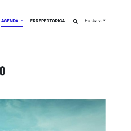
Euskara
AGENDA
ERREPERTORIOA
to