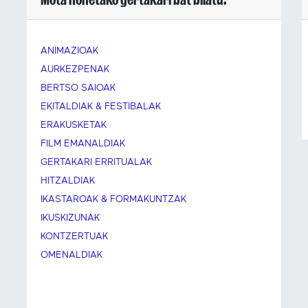
ANIMAZIOAK
AURKEZPENAK
BERTSO SAIOAK
EKITALDIAK & FESTIBALAK
ERAKUSKETAK
FILM EMANALDIAK
GERTAKARI ERRITUALAK
HITZALDIAK
IKASTAROAK & FORMAKUNTZAK
IKUSKIZUNAK
KONTZERTUAK
OMENALDIAK