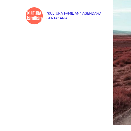
"KULTURA FAMILIAN" AGENDAKO
GERTAKARIA