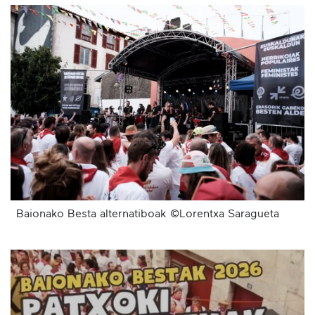
Baionako Besta alternatiboak ©Lorentxa Saragueta