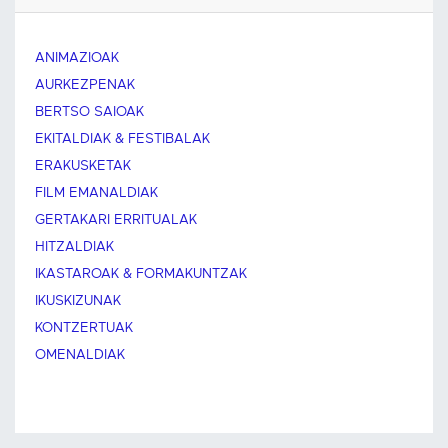
ANIMAZIOAK
AURKEZPENAK
BERTSO SAIOAK
EKITALDIAK & FESTIBALAK
ERAKUSKETAK
FILM EMANALDIAK
GERTAKARI ERRITUALAK
HITZALDIAK
IKASTAROAK & FORMAKUNTZAK
IKUSKIZUNAK
KONTZERTUAK
OMENALDIAK