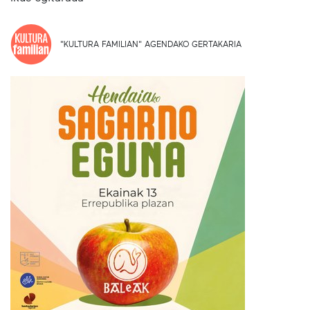
"KULTURA FAMILIAN" AGENDAKO GERTAKARIA