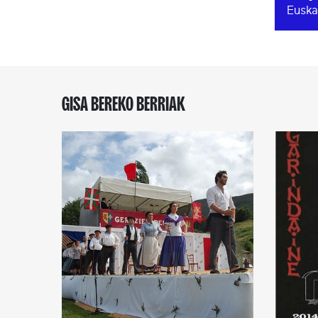
Euska
GISA BEREKO BERRIAK