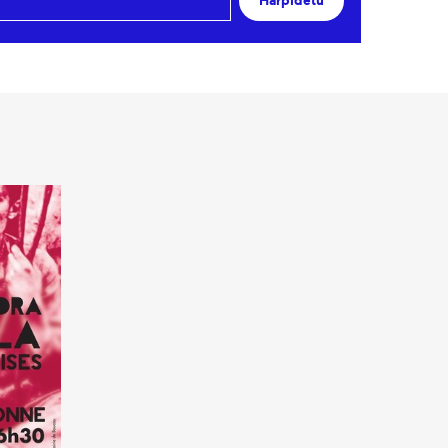
Harpidetu