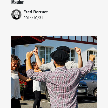
Maulen
Fred Berruet
2014/10/31