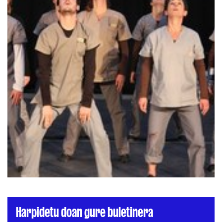
Harpidetu doan gure buletinera