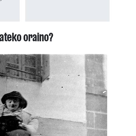
rateko oraino?