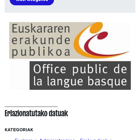
Erlazionatutako datuak
KATEGORIAK