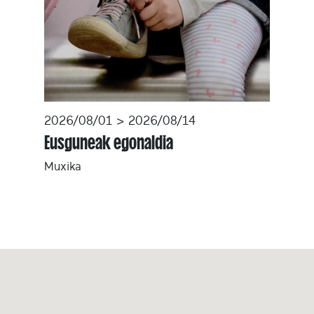
2026/08/01 > 2026/08/14
Eusguneak egonaldia
Muxika