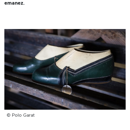
emanez.
© Polo Garat