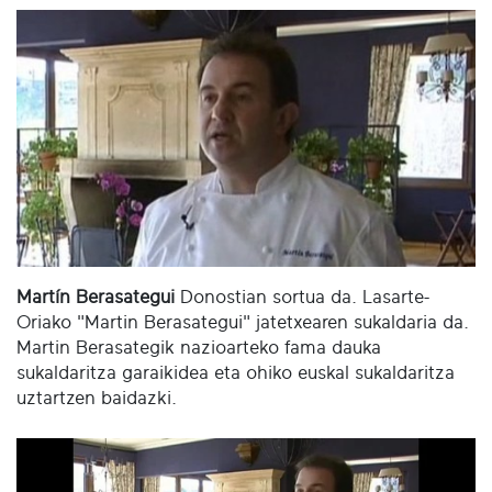
Martín Berasategui
Donostian sortua da. Lasarte-
Oriako "Martin Berasategui" jatetxearen sukaldaria da.
Martin Berasategik nazioarteko fama dauka
sukaldaritza garaikidea eta ohiko euskal sukaldaritza
uztartzen baidazki.