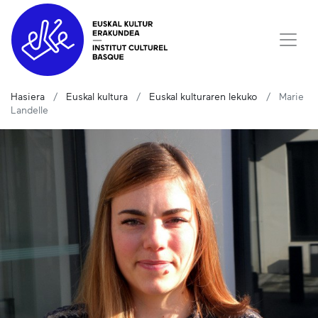
Hasiera
Euskal kultura
Euskal kulturaren lekuko
Marie
Landelle