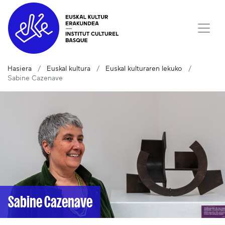
Hasiera
Euskal kultura
Euskal kulturaren lekuko
Sabine Cazenave
Sabine Cazenave