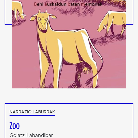
NARRAZIO LABURRAK
Zoo
Goiatz Labandibar