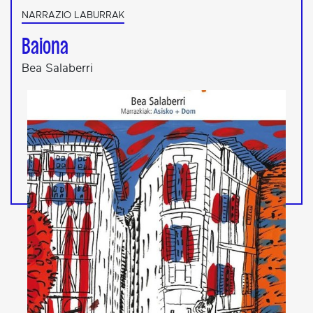
NARRAZIO LABURRAK
Baiona
Bea Salaberri