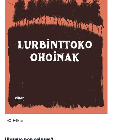
© Elkar