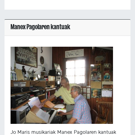
Manex Pagolaren kantuak
Jo Maris musikariak Manex Pagolaren kantuak