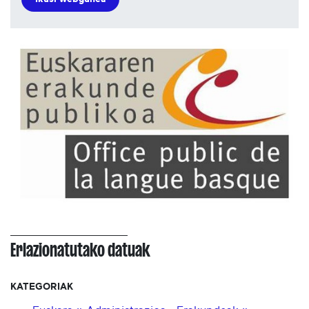
Erlazionatutako datuak
KATEGORIAK