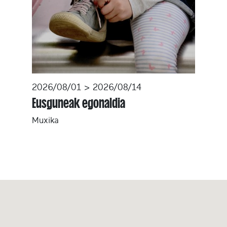
2026/08/01 > 2026/08/14
Eusguneak egonaldia
Muxika