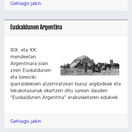
Gehiago jakin
Euskaldunen Argentina
XIX. eta XX.
mendeetan
Argentinara joan
ziren Euskaldunen
eta bereziki
iparraldekoen atzerriratzeari buruz argibideak eta
lekukotasunak ekartzen ditu sarean dauden
"Euskaldunen Argentina" erakusketaren edukiek.
Gehiago jakin