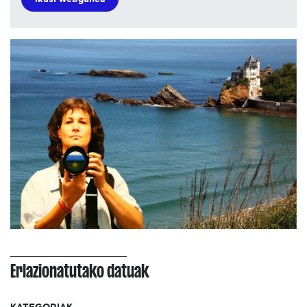
Erlazionatutako datuak