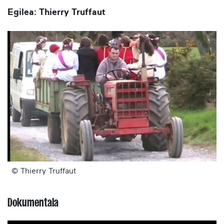
Egilea: Thierry Truffaut
© Thierry Truffaut
Dokumentala