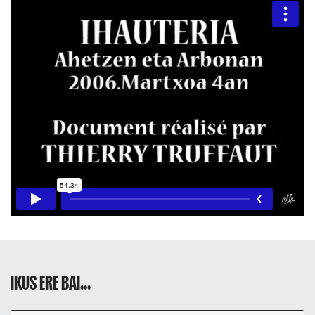
IKUS ERE BAI...