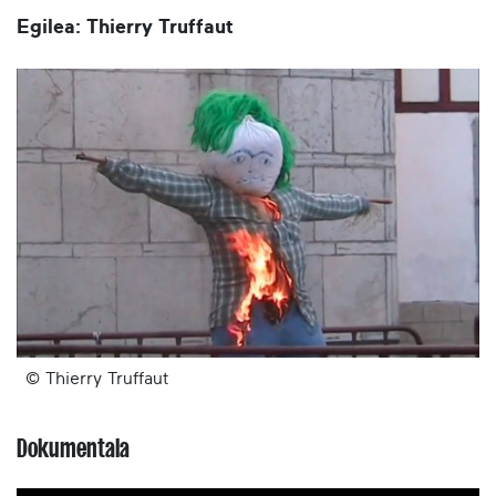
Egilea: Thierry Truffaut
© Thierry Truffaut
Dokumentala