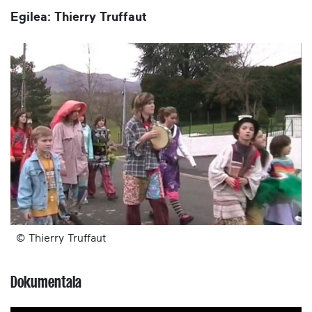
Egilea: Thierry Truffaut
© Thierry Truffaut
Dokumentala