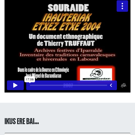
IKUS ERE BAI...