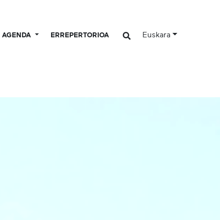
Euskara
AGENDA
ERREPERTORIOA