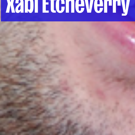
Xabi Etcheverry