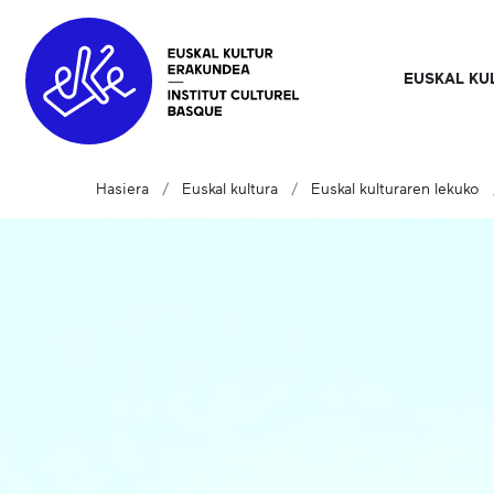
EUSKAL KU
Hasiera
Euskal kultura
Euskal kulturaren lekuko