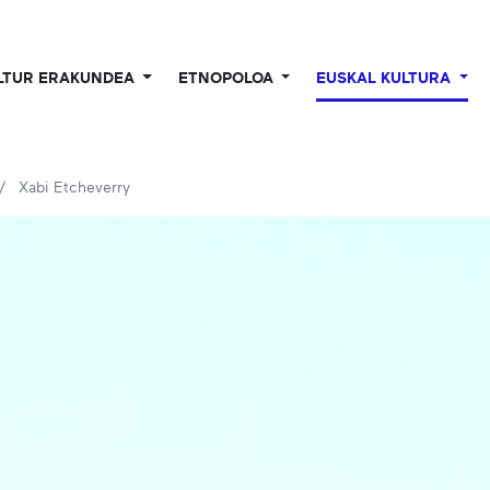
LTUR ERAKUNDEA
ETNOPOLOA
EUSKAL KULTURA
Xabi Etcheverry