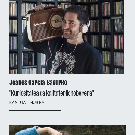
Joanes Garcia-Basurko
"Kuriositatea da kalitaterik hoberena"
KANTUA - MUSIKA