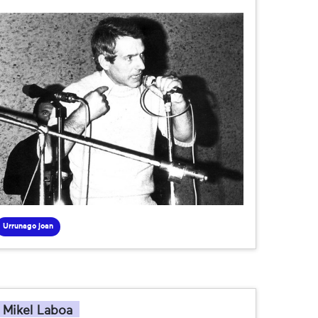
Urrunago joan
Mikel Laboa