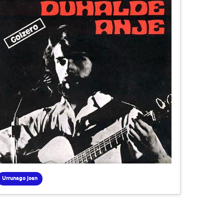
Urrunago joan