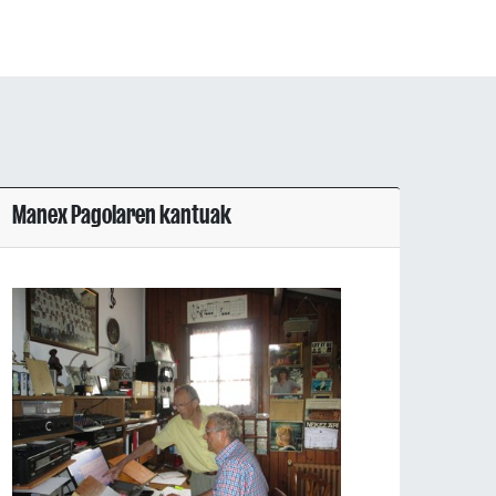
Manex Pagolaren kantuak