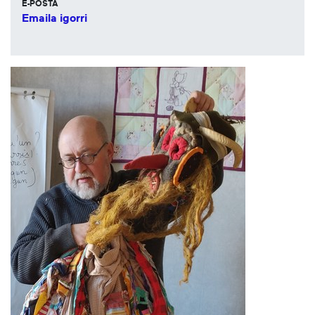
E-POSTA
Emaila igorri