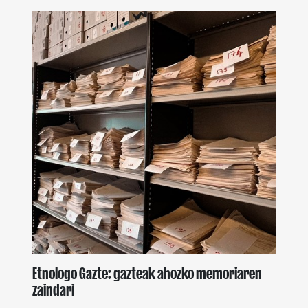
Etnologo Gazte: gazteak ahozko memoriaren
zaindari