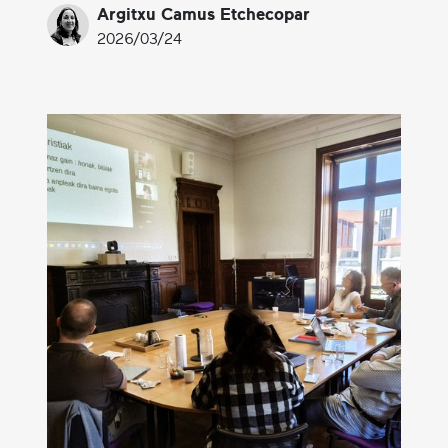
Argitxu Camus Etchecopar
2026/03/24