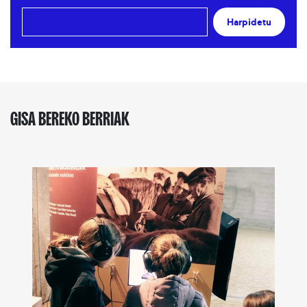
Harpidetu
GISA BEREKO BERRIAK