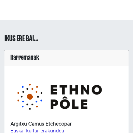
IKUS ERE BAI...
Harremanak
Argitxu Camus Etchecopar
Euskal kultur erakundea