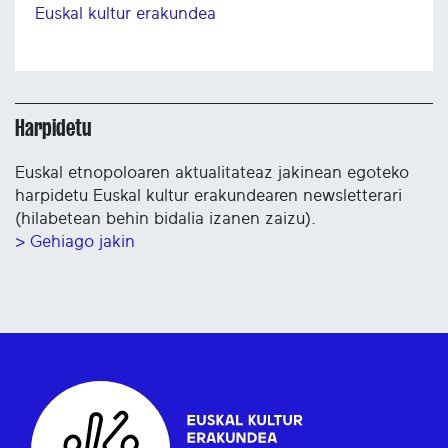
Euskal kultur erakundea
Harpidetu
Euskal etnopoloaren aktualitateaz jakinean egoteko
harpidetu Euskal kultur erakundearen newsletterari
(hilabetean behin bidalia izanen zaizu).
> Gehiago jakin