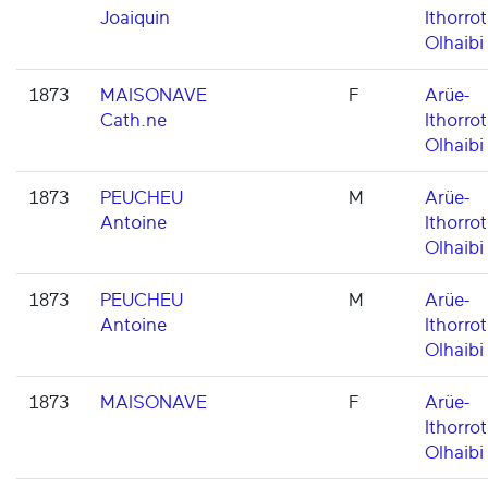
Joaiquin
Ithorrot
Olhaibi
1873
MAISONAVE
F
Arüe-
Cath.ne
Ithorrot
Olhaibi
1873
PEUCHEU
M
Arüe-
Antoine
Ithorrot
Olhaibi
1873
PEUCHEU
M
Arüe-
Antoine
Ithorrot
Olhaibi
1873
MAISONAVE
F
Arüe-
Ithorrot
Olhaibi