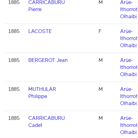
1885
CARRICABURU
M
Arüe-
Pierre
Ithorrot
Olhaibi
1885
LACOSTE
F
Arüe-
Ithorrot
Olhaibi
1885
BERGEROT Jean
M
Arüe-
Ithorrot
Olhaibi
1885
MUTHULAR
M
Arüe-
Philippe
Ithorrot
Olhaibi
1885
CARRICABURU
M
Arüe-
Cadet
Ithorrot
Olhaibi