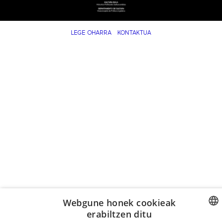
LEGE OHARRA
KONTAKTUA
Webgune honek cookieak
erabiltzen ditu