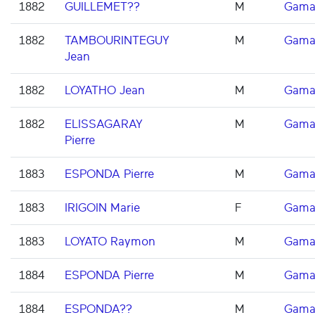
1882
GUILLEMET??
M
Gama
1882
TAMBOURINTEGUY
M
Gama
Jean
1882
LOYATHO Jean
M
Gama
1882
ELISSAGARAY
M
Gama
Pierre
1883
ESPONDA Pierre
M
Gama
1883
IRIGOIN Marie
F
Gama
1883
LOYATO Raymon
M
Gama
1884
ESPONDA Pierre
M
Gama
1884
ESPONDA??
M
Gama