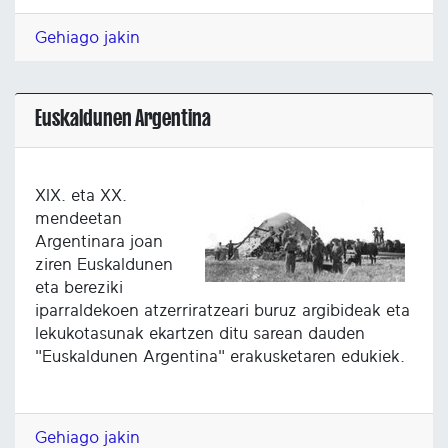
Gehiago jakin
Euskaldunen Argentina
XIX. eta XX.
mendeetan
Argentinara joan
ziren Euskaldunen
eta bereziki
iparraldekoen atzerriratzeari buruz argibideak eta
lekukotasunak ekartzen ditu sarean dauden
"Euskaldunen Argentina" erakusketaren edukiek.
Gehiago jakin