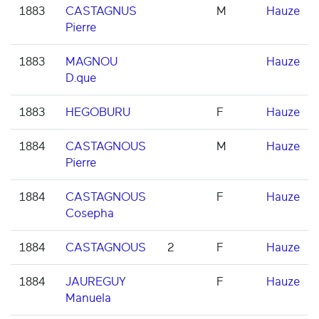
1883
CASTAGNUS
M
Hauze
Pierre
1883
MAGNOU
Hauze
D.que
1883
HEGOBURU
F
Hauze
1884
CASTAGNOUS
M
Hauze
Pierre
1884
CASTAGNOUS
F
Hauze
Cosepha
1884
CASTAGNOUS
2
F
Hauze
1884
JAUREGUY
F
Hauze
Manuela