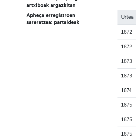
artxiboak argazkitan
Apheça erregistroen
Urtea
sareratzea: partaideak
1872
1872
1873
1873
1874
1875
1875
1875