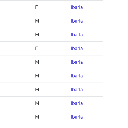
F
Ibarla
M
Ibarla
M
Ibarla
F
Ibarla
M
Ibarla
M
Ibarla
M
Ibarla
M
Ibarla
M
Ibarla