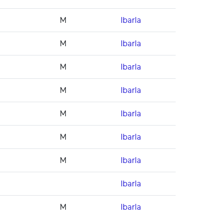
M
Ibarla
M
Ibarla
M
Ibarla
M
Ibarla
M
Ibarla
M
Ibarla
M
Ibarla
Ibarla
M
Ibarla