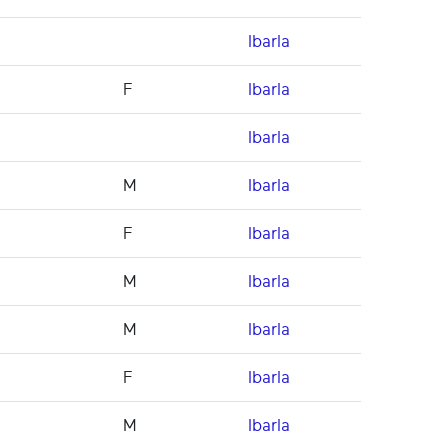
Ibarla
F
Ibarla
Ibarla
M
Ibarla
F
Ibarla
M
Ibarla
M
Ibarla
F
Ibarla
M
Ibarla