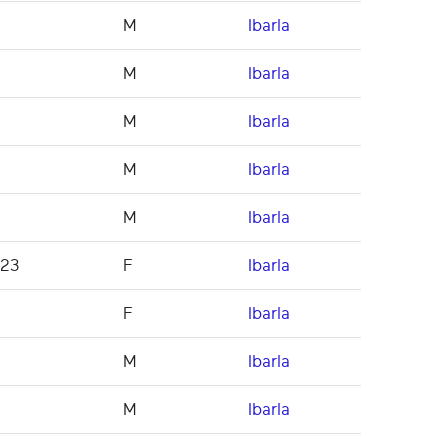
M
Ibarla
M
Ibarla
M
Ibarla
M
Ibarla
M
Ibarla
23
F
Ibarla
F
Ibarla
M
Ibarla
M
Ibarla