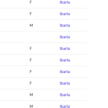
F
Ibarla
F
Ibarla
M
Ibarla
Ibarla
F
Ibarla
F
Ibarla
F
Ibarla
F
Ibarla
M
Ibarla
M
Ibarla