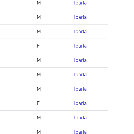
M
Ibarla
M
Ibarla
M
Ibarla
F
Ibarla
M
Ibarla
M
Ibarla
M
Ibarla
F
Ibarla
M
Ibarla
M
Ibarla