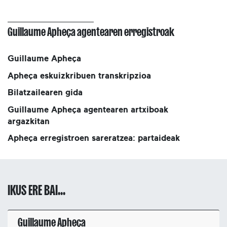
Guillaume Apheça agentearen erregistroak
Guillaume Apheça
Apheça eskuizkribuen transkripzioa
Bilatzailearen gida
Guillaume Apheça agentearen artxiboak
argazkitan
Apheça erregistroen sareratzea: partaideak
IKUS ERE BAI...
Guillaume Apheça