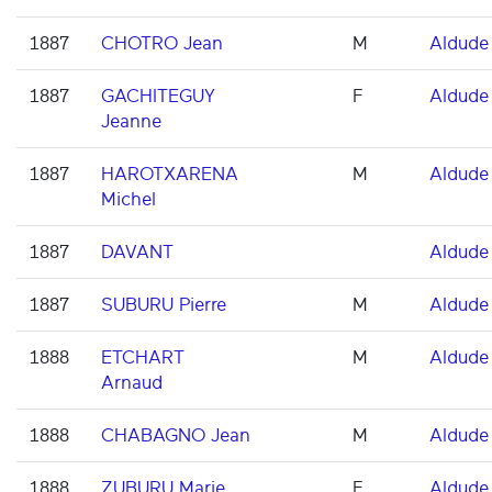
1887
CHOTRO Jean
M
Aldude
1887
GACHITEGUY
F
Aldude
Jeanne
1887
HAROTXARENA
M
Aldude
Michel
1887
DAVANT
Aldude
1887
SUBURU Pierre
M
Aldude
1888
ETCHART
M
Aldude
Arnaud
1888
CHABAGNO Jean
M
Aldude
1888
ZUBURU Marie
F
Aldude