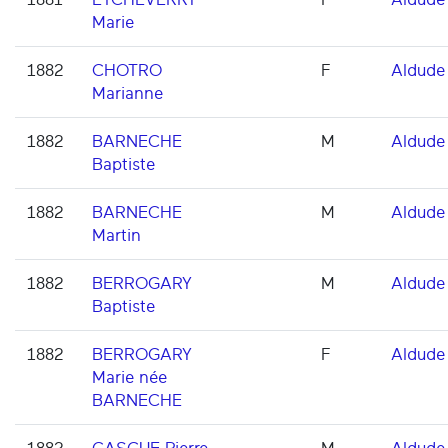
Marie
1882
CHOTRO
F
Aldude
Marianne
1882
BARNECHE
M
Aldude
Baptiste
1882
BARNECHE
M
Aldude
Martin
1882
BERROGARY
M
Aldude
Baptiste
1882
BERROGARY
F
Aldude
Marie née
BARNECHE