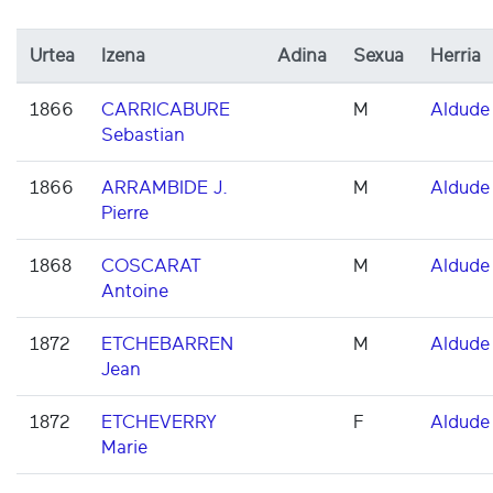
Urtea
Izena
Adina
Sexua
Herria
1866
CARRICABURE
M
Aldude
Sebastian
1866
ARRAMBIDE J.
M
Aldude
Pierre
1868
COSCARAT
M
Aldude
Antoine
1872
ETCHEBARREN
M
Aldude
Jean
1872
ETCHEVERRY
F
Aldude
Marie