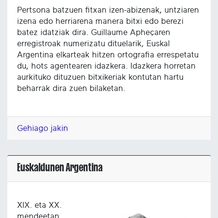
Pertsona batzuen fitxan izen-abizenak, untziaren
izena edo herriarena manera bitxi edo berezi
batez idatziak dira. Guillaume Apheçaren
erregistroak numerizatu dituelarik, Euskal
Argentina elkarteak hitzen ortografia errespetatu
du, hots agentearen idazkera. Idazkera horretan
aurkituko dituzuen bitxikeriak kontutan hartu
beharrak dira zuen bilaketan.
Gehiago jakin
Euskaldunen Argentina
XIX. eta XX.
mendeetan