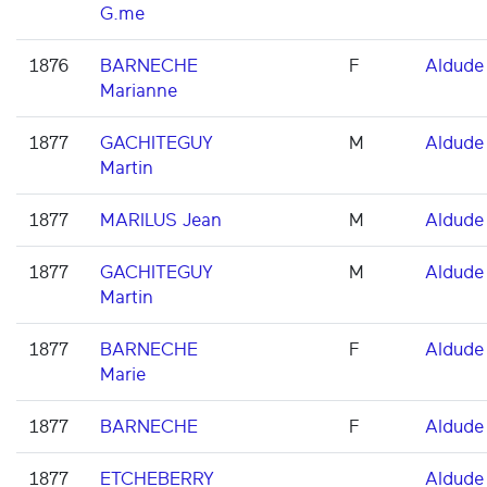
G.me
1876
BARNECHE
F
Aldude
Marianne
1877
GACHITEGUY
M
Aldude
Martin
1877
MARILUS Jean
M
Aldude
1877
GACHITEGUY
M
Aldude
Martin
1877
BARNECHE
F
Aldude
Marie
1877
BARNECHE
F
Aldude
1877
ETCHEBERRY
Aldude