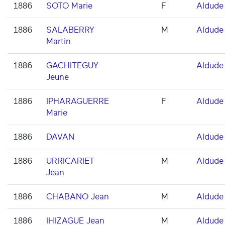
1886
SOTO Marie
F
Aldude
1886
SALABERRY
M
Aldude
Martin
1886
GACHITEGUY
Aldude
Jeune
1886
IPHARAGUERRE
F
Aldude
Marie
1886
DAVAN
Aldude
1886
URRICARIET
M
Aldude
Jean
1886
CHABANO Jean
M
Aldude
1886
IHIZAGUE Jean
M
Aldude