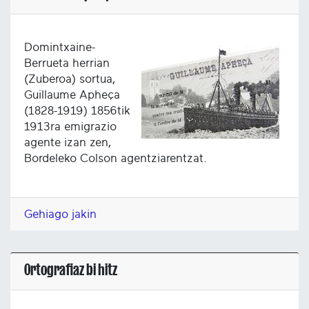
Domintxaine-
Berrueta herrian
(Zuberoa) sortua,
Guillaume Apheça
(1828-1919) 1856tik
1913ra emigrazio
agente izan zen,
Bordeleko Colson agentziarentzat.
Gehiago jakin
Ortografiaz bi hitz