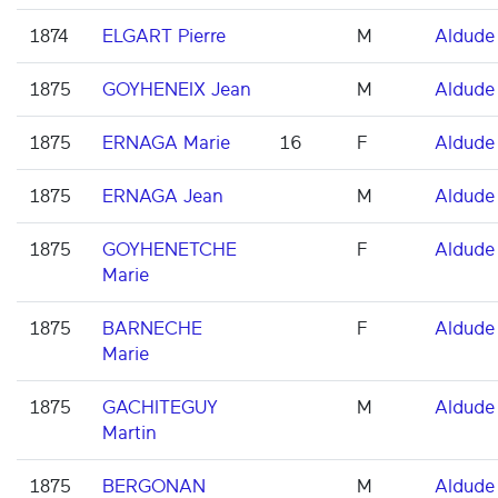
1874
ELGART Pierre
M
Aldude
1875
GOYHENEIX Jean
M
Aldude
1875
ERNAGA Marie
16
F
Aldude
1875
ERNAGA Jean
M
Aldude
1875
GOYHENETCHE
F
Aldude
Marie
1875
BARNECHE
F
Aldude
Marie
1875
GACHITEGUY
M
Aldude
Martin
1875
BERGONAN
M
Aldude