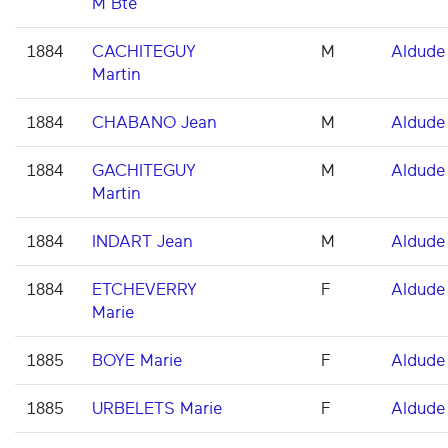
M Bte
1884
CACHITEGUY
M
Aldude
Martin
1884
CHABANO Jean
M
Aldude
1884
GACHITEGUY
M
Aldude
Martin
1884
INDART Jean
M
Aldude
1884
ETCHEVERRY
F
Aldude
Marie
1885
BOYE Marie
F
Aldude
1885
URBELETS Marie
F
Aldude