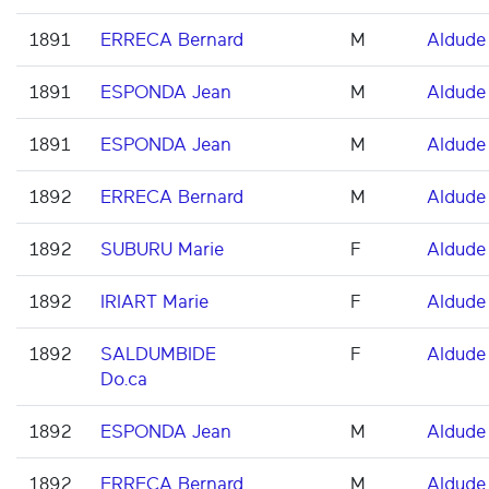
1891
ERRECA Bernard
M
Aldude
1891
ESPONDA Jean
M
Aldude
1891
ESPONDA Jean
M
Aldude
1892
ERRECA Bernard
M
Aldude
1892
SUBURU Marie
F
Aldude
1892
IRIART Marie
F
Aldude
1892
SALDUMBIDE
F
Aldude
Do.ca
1892
ESPONDA Jean
M
Aldude
1892
ERRECA Bernard
M
Aldude