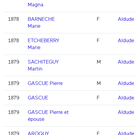
Magna
1878
BARNECHE
F
Aldude
Marie
1878
ETCHEBERRY
F
Aldude
Marie
1879
SACHITEGUY
M
Aldude
Martin
1879
GASCUE Pierre
M
Aldude
1879
GASCUE
F
Aldude
1879
GASCUE Pierre et
Aldude
épouse
1879
AROQUY
F
Aldude