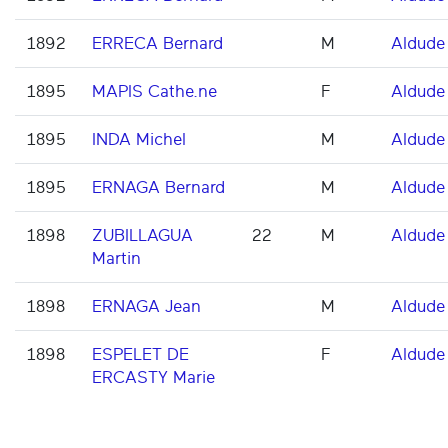
1892
ERRECA Bernard
M
Aldude
1895
MAPIS Cathe.ne
F
Aldude
1895
INDA Michel
M
Aldude
1895
ERNAGA Bernard
M
Aldude
1898
ZUBILLAGUA
22
M
Aldude
Martin
1898
ERNAGA Jean
M
Aldude
1898
ESPELET DE
F
Aldude
ERCASTY Marie