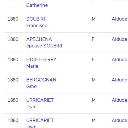
Catherine
1880
SOUBIRI
M
Aldude
Francisco
1880
APECHENA
F
Aldude
épouse SOUBIRI
1880
ETCHEBERRY
F
Aldude
Marie
1880
BERGOGNAN
M
Aldude
Gme
1880
URRICARIET
M
Aldude
Jean
1880
URRICARIET
M
Aldude
Jean