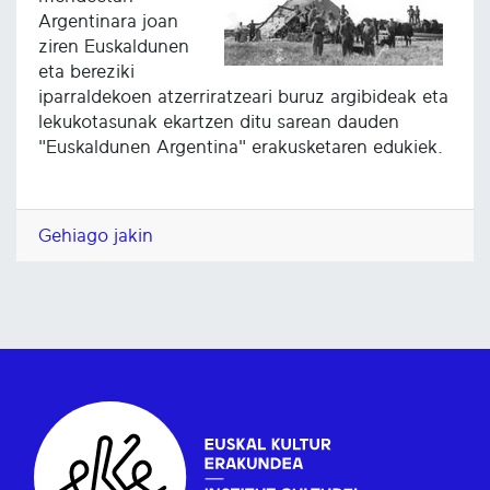
Argentinara joan
ziren Euskaldunen
eta bereziki
iparraldekoen atzerriratzeari buruz argibideak eta
lekukotasunak ekartzen ditu sarean dauden
"Euskaldunen Argentina" erakusketaren edukiek.
Gehiago jakin