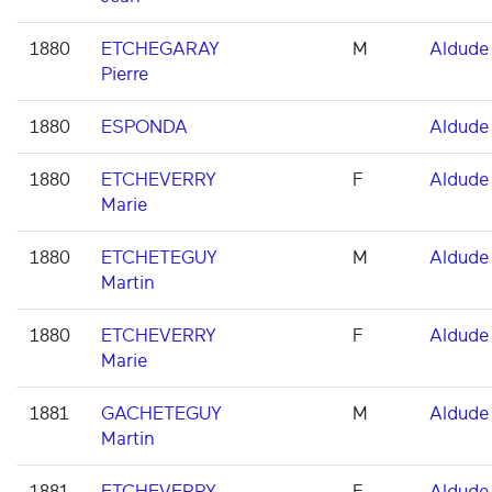
1880
ETCHEGARAY
M
Aldude
Pierre
1880
ESPONDA
Aldude
1880
ETCHEVERRY
F
Aldude
Marie
1880
ETCHETEGUY
M
Aldude
Martin
1880
ETCHEVERRY
F
Aldude
Marie
1881
GACHETEGUY
M
Aldude
Martin
1881
ETCHEVERRY
F
Aldude