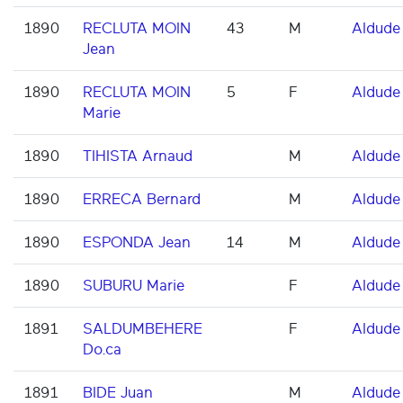
1890
RECLUTA MOIN
43
M
Aldude
Jean
1890
RECLUTA MOIN
5
F
Aldude
Marie
1890
TIHISTA Arnaud
M
Aldude
1890
ERRECA Bernard
M
Aldude
1890
ESPONDA Jean
14
M
Aldude
1890
SUBURU Marie
F
Aldude
1891
SALDUMBEHERE
F
Aldude
Do.ca
1891
BIDE Juan
M
Aldude