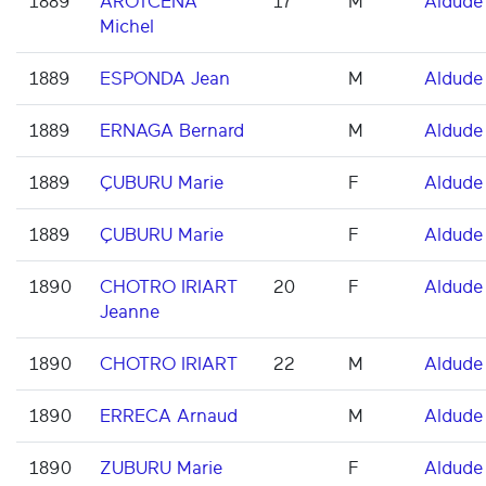
1889
AROTCENA
17
M
Aldude
Michel
1889
ESPONDA Jean
M
Aldude
1889
ERNAGA Bernard
M
Aldude
1889
ÇUBURU Marie
F
Aldude
1889
ÇUBURU Marie
F
Aldude
1890
CHOTRO IRIART
20
F
Aldude
Jeanne
1890
CHOTRO IRIART
22
M
Aldude
1890
ERRECA Arnaud
M
Aldude
1890
ZUBURU Marie
F
Aldude