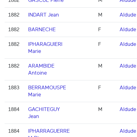
1882
GASCUE Pierre
M
Aldude
1882
INDART Jean
M
Aldude
1882
BARNECHE
F
Aldude
1882
IPHARAGUIERI
F
Aldude
Marie
1882
ARAMBIDE
M
Aldude
Antoine
1883
BERRAMOUSPE
F
Aldude
Marie
1884
GACHITEGUY
M
Aldude
Jean
1884
IPHARRAGUERRE
Aldude