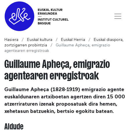
Hasiera
Euskal kultura
Euskal Herria
Euskal diaspora,
zortzigarren probintzia
Guillaume Apheça, emigrazio
agentearen erregistroak
Guillaume Apheça, emigrazio
agentearen erregistroak
Guillaume Apheça (1828-1919) emigrazio agente
euskaldunaren artxiboetan agertzen diren 15 000
atzerriraturen izenak proposatuak dira hemen,
xehetasun batzuekin, bertsio egokitu batean.
Aldude