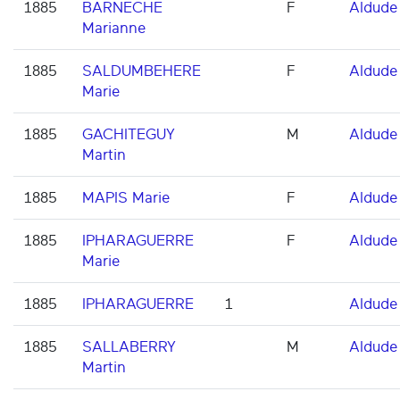
1885
BARNECHE
F
Aldude
Marianne
1885
SALDUMBEHERE
F
Aldude
Marie
1885
GACHITEGUY
M
Aldude
Martin
1885
MAPIS Marie
F
Aldude
1885
IPHARAGUERRE
F
Aldude
Marie
1885
IPHARAGUERRE
1
Aldude
1885
SALLABERRY
M
Aldude
Martin