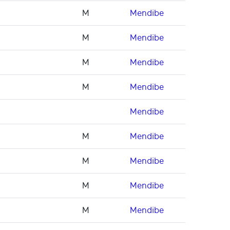
M
Mendibe
M
Mendibe
M
Mendibe
M
Mendibe
Mendibe
M
Mendibe
M
Mendibe
M
Mendibe
M
Mendibe