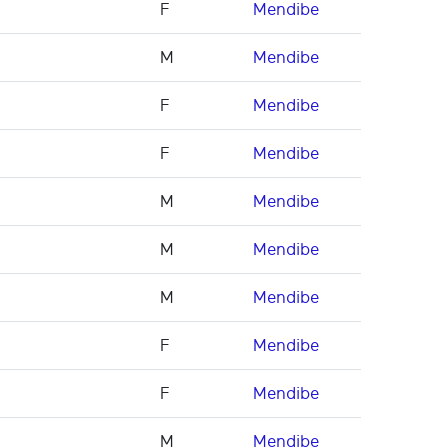
F
Mendibe
M
Mendibe
F
Mendibe
F
Mendibe
M
Mendibe
M
Mendibe
M
Mendibe
F
Mendibe
F
Mendibe
M
Mendibe