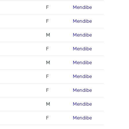
F
Mendibe
F
Mendibe
M
Mendibe
F
Mendibe
M
Mendibe
F
Mendibe
F
Mendibe
M
Mendibe
F
Mendibe