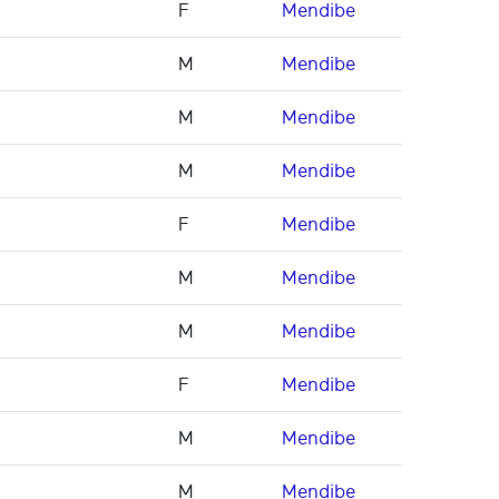
F
Mendibe
M
Mendibe
M
Mendibe
M
Mendibe
F
Mendibe
M
Mendibe
M
Mendibe
F
Mendibe
M
Mendibe
M
Mendibe