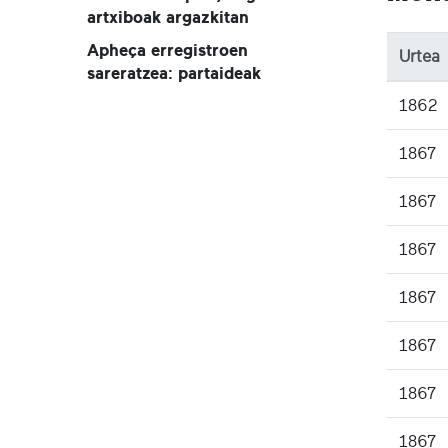
artxiboak argazkitan
Apheça erregistroen
Urtea
sareratzea: partaideak
1862
1867
1867
1867
1867
1867
1867
1867