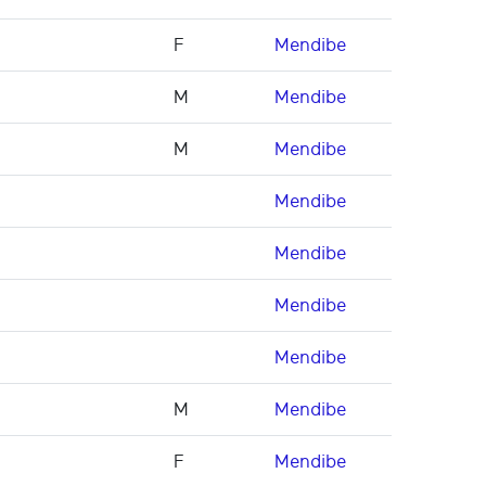
F
Mendibe
M
Mendibe
M
Mendibe
Mendibe
Mendibe
Mendibe
Mendibe
M
Mendibe
F
Mendibe