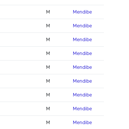
M
Mendibe
M
Mendibe
M
Mendibe
M
Mendibe
M
Mendibe
M
Mendibe
M
Mendibe
M
Mendibe
M
Mendibe