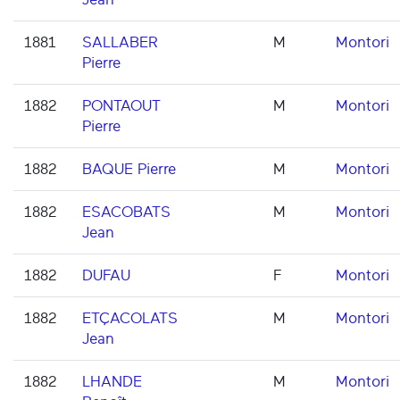
1881
SALLABER
M
Montori
Pierre
1882
PONTAOUT
M
Montori
Pierre
1882
BAQUE Pierre
M
Montori
1882
ESACOBATS
M
Montori
Jean
1882
DUFAU
F
Montori
1882
ETÇACOLATS
M
Montori
Jean
1882
LHANDE
M
Montori