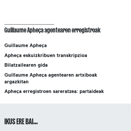
Guillaume Apheça agentearen erregistroak
Guillaume Apheça
Apheça eskuizkribuen transkripzioa
Bilatzailearen gida
Guillaume Apheça agentearen artxiboak
argazkitan
Apheça erregistroen sareratzea: partaideak
IKUS ERE BAI...