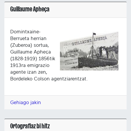
Guillaume Apheça
Domintxaine-
Berrueta herrian
(Zuberoa) sortua,
Guillaume Apheça
(1828-1919) 1856tik
1913ra emigrazio
agente izan zen,
Bordeleko Colson agentziarentzat.
Gehiago jakin
Ortografiaz bi hitz