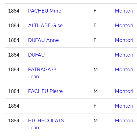
1884
PACHEU Mme
F
Montori
1884
ALTHABE G.se
F
Montori
1884
DUFAU Anne
F
Montori
1884
DUFAU
Montori
1884
PATRAGA??
M
Montori
Jean
1884
PACHEU Pierre
M
Montori
1884
F
Montori
1884
ETCHECOLATS
M
Montori
Jean