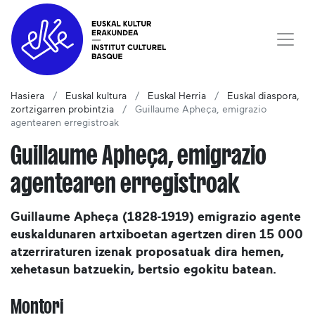
Hasiera
Euskal kultura
Euskal Herria
Euskal diaspora,
zortzigarren probintzia
Guillaume Apheça, emigrazio
agentearen erregistroak
Guillaume Apheça, emigrazio
agentearen erregistroak
Guillaume Apheça (1828-1919) emigrazio agente
euskaldunaren artxiboetan agertzen diren 15 000
atzerriraturen izenak proposatuak dira hemen,
xehetasun batzuekin, bertsio egokitu batean.
Montori