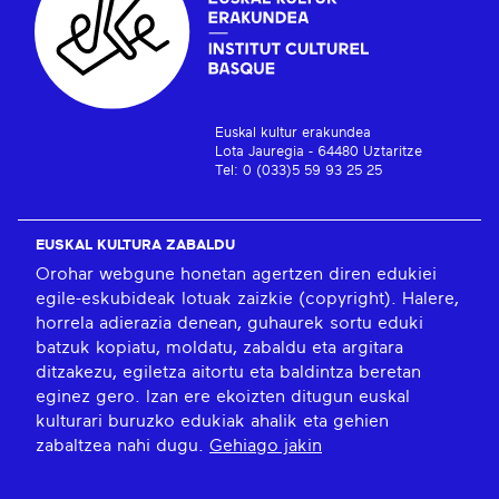
Euskal kultur erakundea
Lota Jauregia - 64480 Uztaritze
Tel: 0 (033)5 59 93 25 25
EUSKAL KULTURA ZABALDU
Orohar webgune honetan agertzen diren edukiei
egile-eskubideak lotuak zaizkie (copyright). Halere,
horrela adierazia denean, guhaurek sortu eduki
batzuk kopiatu, moldatu, zabaldu eta argitara
ditzakezu, egiletza aitortu eta baldintza beretan
eginez gero. Izan ere ekoizten ditugun euskal
kulturari buruzko edukiak ahalik eta gehien
zabaltzea nahi dugu.
Gehiago jakin