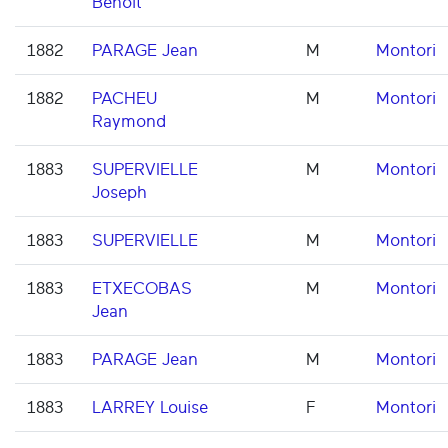
Benoît
1882
PARAGE Jean
M
Montori
1882
PACHEU
M
Montori
Raymond
1883
SUPERVIELLE
M
Montori
Joseph
1883
SUPERVIELLE
M
Montori
1883
ETXECOBAS
M
Montori
Jean
1883
PARAGE Jean
M
Montori
1883
LARREY Louise
F
Montori