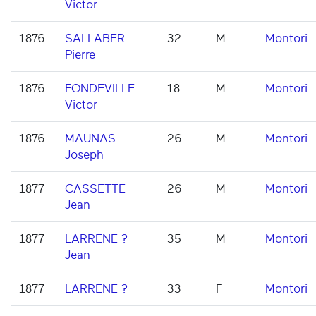
Victor
1876
SALLABER
32
M
Montori
Pierre
1876
FONDEVILLE
18
M
Montori
Victor
1876
MAUNAS
26
M
Montori
Joseph
1877
CASSETTE
26
M
Montori
Jean
1877
LARRENE ?
35
M
Montori
Jean
1877
LARRENE ?
33
F
Montori