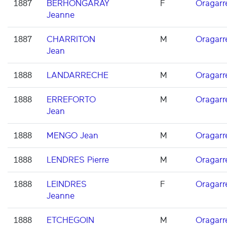
1887
BERHONGARAY
F
Oragarr
Jeanne
1887
CHARRITON
M
Oragarr
Jean
1888
LANDARRECHE
M
Oragarr
1888
ERREFORTO
M
Oragarr
Jean
1888
MENGO Jean
M
Oragarr
1888
LENDRES Pierre
M
Oragarr
1888
LEINDRES
F
Oragarr
Jeanne
1888
ETCHEGOIN
M
Oragarr