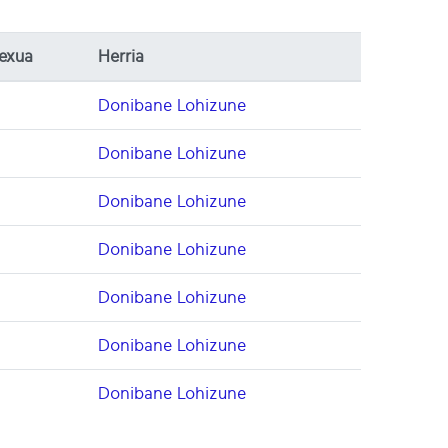
exua
Herria
M
Donibane Lohizune
M
Donibane Lohizune
M
Donibane Lohizune
M
Donibane Lohizune
Donibane Lohizune
M
Donibane Lohizune
M
Donibane Lohizune