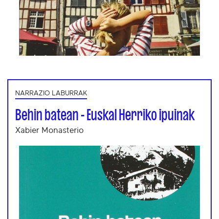
NARRAZIO LABURRAK
Behin batean - Euskal Herriko ipuinak
Xabier Monasterio