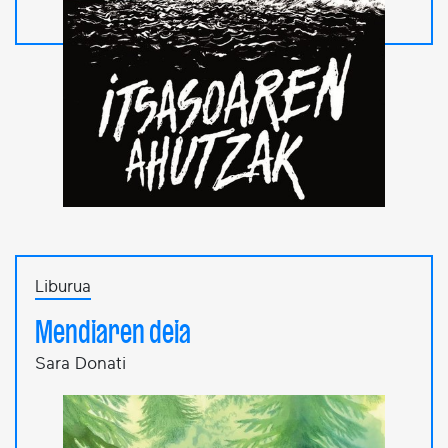
Liburua
Mendiaren deia
Sara Donati