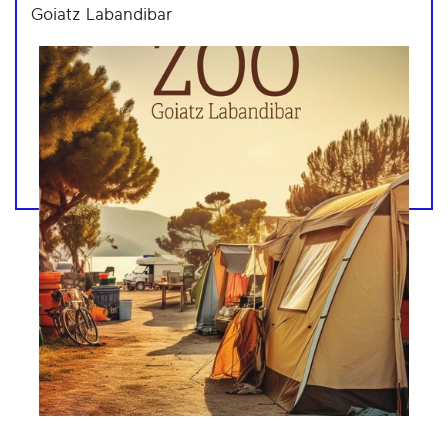
Goiatz Labandibar