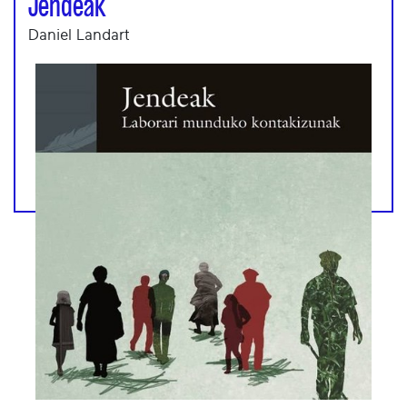
Jendeak
Daniel Landart