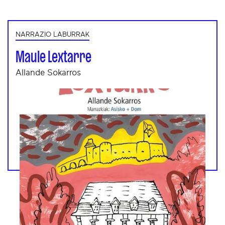
NARRAZIO LABURRAK
Maule Lextarre
Allande Sokarros