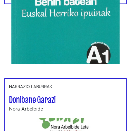
NARRAZIO LABURRAK
Donibane Garazi
Nora Arbelbide