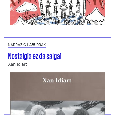
NARRAZIO LABURRAK
Nostalgia ez da salgai
Xan Idiart