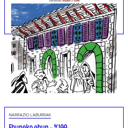
NARRAZIO LABURRAK
Ehuneko ehun – %100