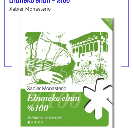
Xabier Monasterio