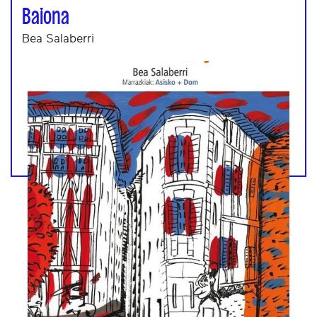
Baiona
Bea Salaberri