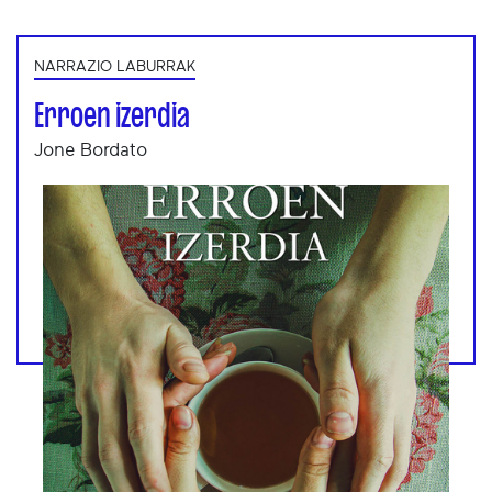
NARRAZIO LABURRAK
Erroen izerdia
Jone Bordato