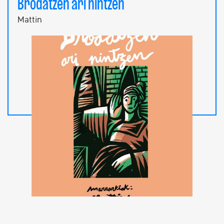
Brodatzen ari nintzen
Mattin