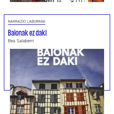
NARRAZIO LABURRAK
Baionak ez daki
Bea Salaberri